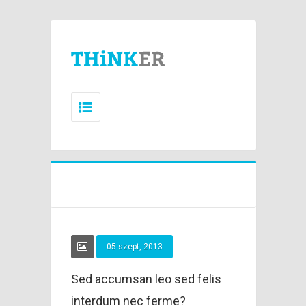
05 szept, 2013
Sed accumsan leo sed felis
interdum nec ferme?