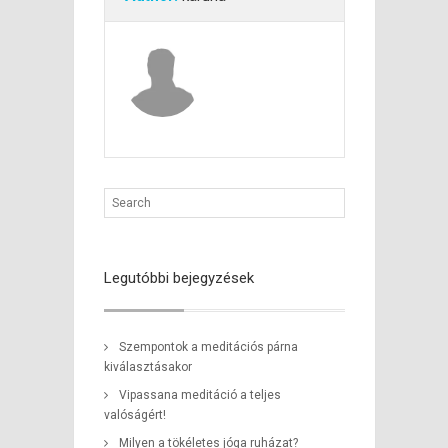
Legutóbbi bejegyzések
Szempontok a meditációs párna
kiválasztásakor
Vipassana meditáció a teljes
valóságért!
Milyen a tökéletes jóga ruházat?