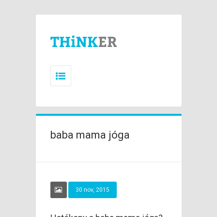
baba mama jóga
30 nov, 2015