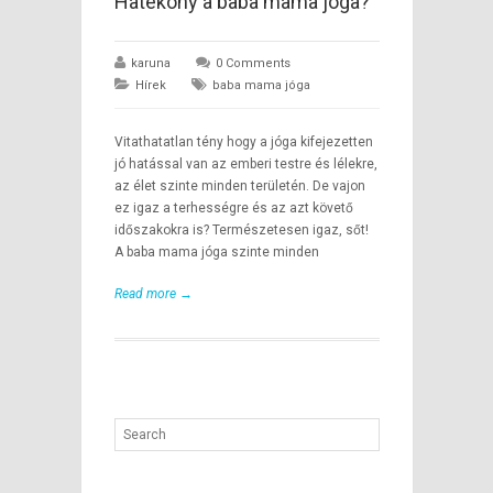
Hatékony a baba mama jóga?
karuna
0 Comments
Hírek
baba mama jóga
Vitathatatlan tény hogy a jóga kifejezetten
jó hatással van az emberi testre és lélekre,
az élet szinte minden területén. De vajon
ez igaz a terhességre és az azt követő
időszakokra is? Természetesen igaz, sőt!
A baba mama jóga szinte minden
Read more →