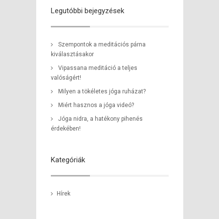
Legutóbbi bejegyzések
Szempontok a meditációs párna
kiválasztásakor
Vipassana meditáció a teljes
valóságért!
Milyen a tökéletes jóga ruházat?
Miért hasznos a jóga videó?
Jóga nidra, a hatékony pihenés
érdekében!
Kategóriák
Hírek